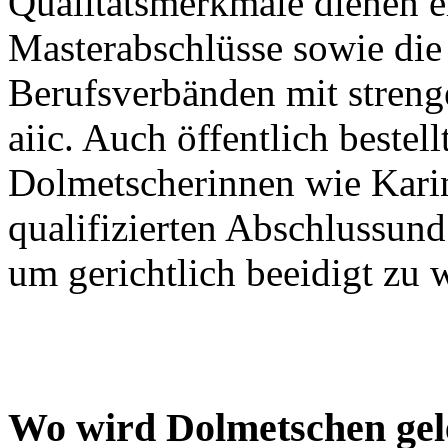
Qualitätsmerkmale dienen e
Masterabschlüsse sowie die 
Berufsverbänden mit streng
aiic. Auch öffentlich bestel
Dolmetscherinnen wie Kari
qualifizierten Abschlussun
um gerichtlich beeidigt zu 
Wo wird Dolmetschen gel