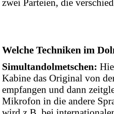
zwei Parteien, die verschie
Welche Techniken im Dol
Simultandolmetschen:
Hier
Kabine das Original von de
empfangen und dann zeitgle
Mikrofon in die andere Spr
wird z.B. bei international