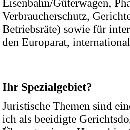
Eisenbahn/Güterwagen, Pha
Verbraucherschutz, Gerichte
Betriebsräte) sowie für int
den Europarat, internation
Ihr Spezialgebiet?
Juristische Themen sind ein
ich als beeidigte Gerichtsd