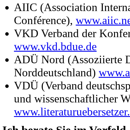
AIIC (Association Interna
Conférence),
www.aiic.n
VKD Verband der Konfer
www.vkd.bdue.de
ADÜ Nord (Assoziierte D
Norddeutschland)
www.a
VDÜ (Verband deutschspra
und wissenschaftlicher W
www.literaturuebersetzer