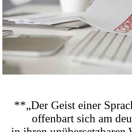
**„Der Geist einer Sprac
offenbart sich am deutl
in ihren unübersetzbaren 