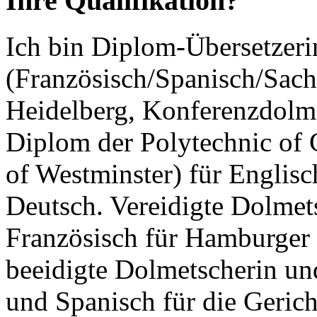
Ihre Qualifikation?
Ich bin Diplom-Übersetzeri
(Französisch/Spanisch/Sach
Heidelberg, Konferenzdolme
Diplom der Polytechnic of 
of Westminster) für Englisc
Deutsch. Vereidigte Dolmet
Französisch für Hamburger
beeidigte Dolmetscherin un
und Spanisch für die Geric