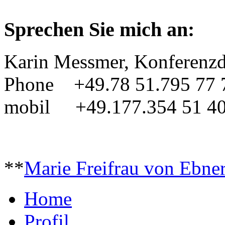
Sprechen Sie mich an:
Karin Messmer, Konferenzd
Phone +49.78 51.795 77 
mobil +49.177.354 51 4
**
Marie Freifrau von Ebne
Home
Profil