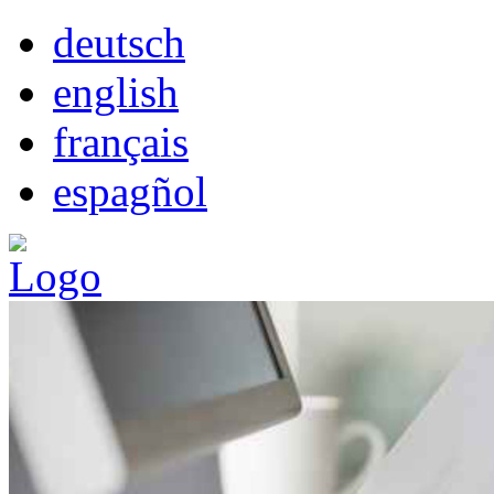
deutsch
english
français
espagñol