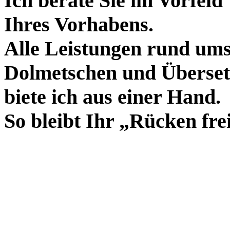
Ich berate Sie im Vorfeld
Ihres Vorhabens.
Alle Leistungen rund um
Dolmetschen und Überse
biete ich aus einer Hand.
So bleibt Ihr „Rücken fre