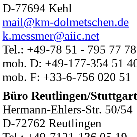
D-77694 Kehl
mail@
km-dolmetschen.de
k.messmer@
aiic.net
Tel.: +49-78 51 - 795 77 78
mob. D: +49-177-354 51 4
mob. F: +33-6-756 020 51
Büro Reutlingen/Stuttgart
Hermann-Ehlers-Str. 50/54
D-72762 Reutlingen
Tel.: +49-7121-136 05 19